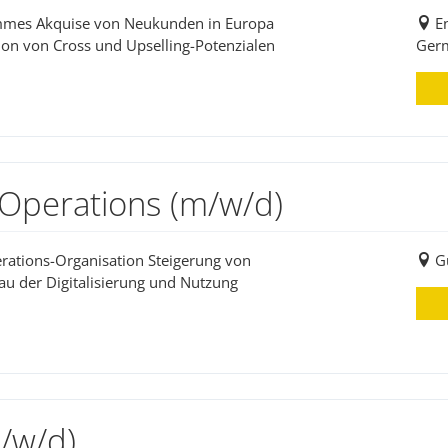
ammes Akquise von Neukunden in Europa
E
ion von Cross und Upselling-Potenzialen
Ger
f Operations (m/w/d)
erations-Organisation Steigerung von
G
au der Digitalisierung und Nutzung
/w/d)