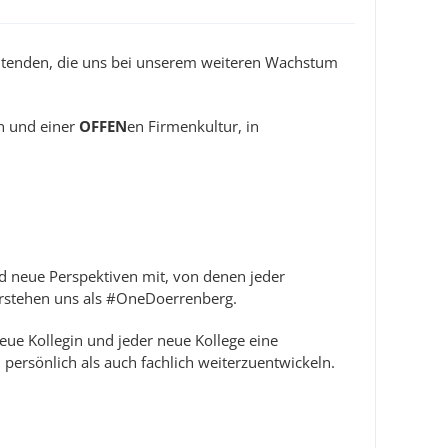
beitenden, die uns bei unserem weiteren Wachstum
n und einer
OFFEN
en Firmenkultur, in
nd neue Perspektiven mit, von denen jeder
verstehen uns als #OneDoerrenberg.
eue Kollegin und jeder neue Kollege eine
persönlich als auch fachlich weiterzuentwickeln.