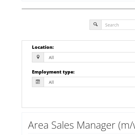
Location
:
Employment type
:
Area Sales Manager (m/