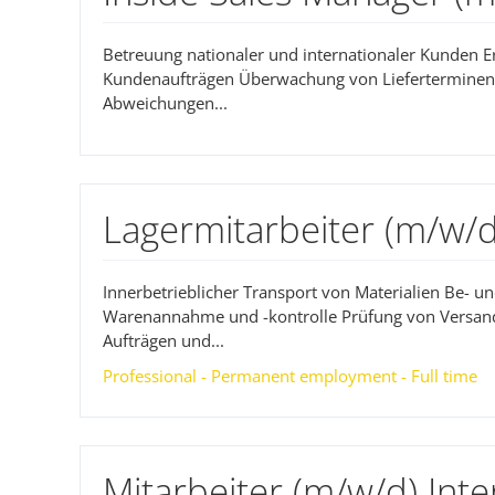
Betreuung nationaler und internationaler Kunden 
Kundenaufträgen Überwachung von Lieferterminen
Abweichungen...
Lagermitarbeiter (m/w/d
Innerbetrieblicher Transport von Materialien Be- 
Warenannahme und -kontrolle Prüfung von Versan
Aufträgen und...
Professional - Permanent employment - Full time
Mitarbeiter (m/w/d) Inte