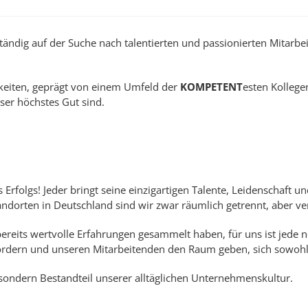
 ständig auf der Suche nach talentierten und passionierten Mitar
chkeiten, geprägt von einem Umfeld der
KOMPETENT
esten Kollege
ser höchstes Gut sind.
Erfolgs! Jeder bringt seine einzigartigen Talente, Leidenschaft u
ndorten in Deutschland sind wir zwar räumlich getrennt, aber 
bereits wertvolle Erfahrungen gesammelt haben, für uns ist jede n
ördern und unseren Mitarbeitenden den Raum geben, sich sowohl 
e sondern Bestandteil unserer alltäglichen Unternehmenskultur.