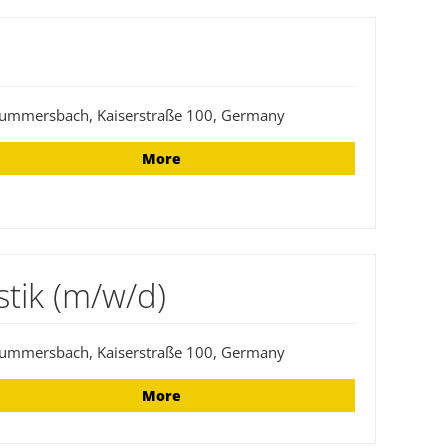
ummersbach, Kaiserstraße 100, Germany
More
stik (m/w/d)
ummersbach, Kaiserstraße 100, Germany
More