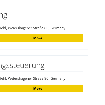
ung
iehl, Weiershagener Straße 80, Germany
More
ungssteuerung
iehl, Weiershagener Straße 80, Germany
More