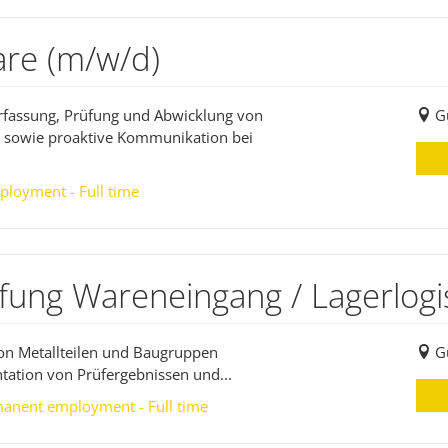
are (m/w/d)
Erfassung, Prüfung und Abwicklung von
G
 sowie proaktive Kommunikation bei
ployment - Full time
üfung Wareneingang / Lagerlogi
on Metallteilen und Baugruppen
G
ation von Prüfergebnissen und...
manent employment - Full time