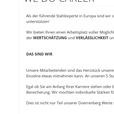
Als der führende Stahlexperte in Europa sind wir
unterstützen!
Wir bieten Ihnen einen Arbeitsplatz voller Mögli
der
WERTSCHÄTZUNG
und
VERLÄSSLICHKEIT
un
DAS SIND WIR
Unsere Mitarbeitenden sind das Herzstück unseres 
Einzelne etwas mitnehmen kann. An unseren 5 Sta
Egal ob Sie am Anfang Ihrer Karriere stehen oder 
Bereicherung. Wir möchten individuelle Stärken f
Dies ist nicht nur Teil unserer Doerrenberg Wert