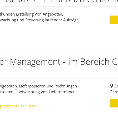
skunden Erstellung von Angeboten,
rwachung und Steuerung laufender Aufträge
der Management - im Bereich 
 Angeboten, Lieferpapieren und Rechnungen
E
reisdaten Überwachung von Lieferterminen
Ger
ployment - Full time