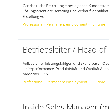
Ganzheitliche Betreuung eines eigenen Kundenst
Lösungsorientiere Beratung und Verkauf Identifikat
Erstellung von...
Professional - Permanent employment - Full time
Betriebsleiter / Head o
Aufbau einer leistungsfähigen und skalierbaren Op
Lieferperformance, Produktivität und Qualität Ausb
moderner ERP- ...
Professional - Permanent employment - Full time
Inside Sales Manager (m