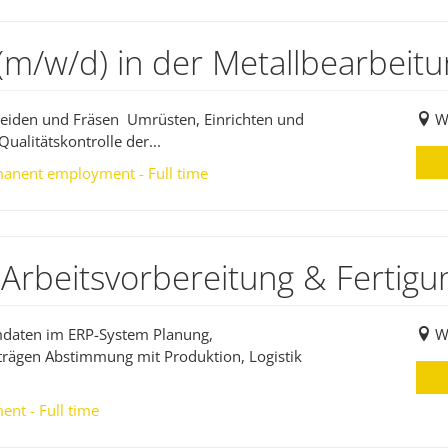
(m/w/d) in der Metallbearbeit
neiden und Fräsen Umrüsten, Einrichten und
W
alitätskontrolle der...
manent employment - Full time
 Arbeitsvorbereitung & Fertig
mdaten im ERP-System Planung,
W
rägen Abstimmung mit Produktion, Logistik
nt - Full time