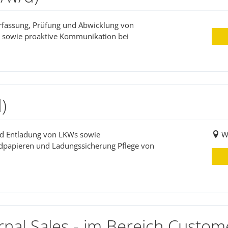
Erfassung, Prüfung und Abwicklung von
 sowie proaktive Kommunikation bei
)
und Entladung von LKWs sowie
W
dpapieren und Ladungssicherung Pflege von
rnal Sales - im Bereich Custom