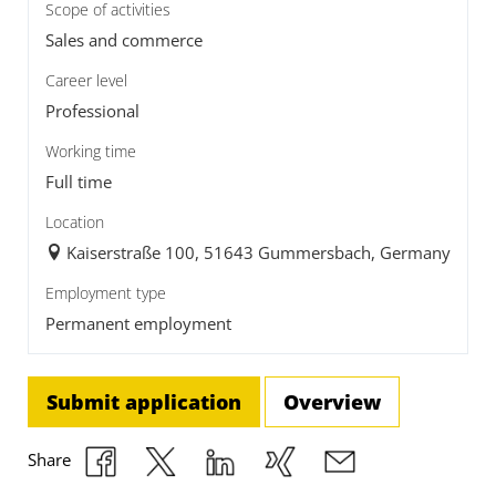
Scope of activities
Sales and commerce
Career level
Professional
Working time
Full time
Location
Kaiserstraße 100, 51643 Gummersbach, Germany
Employment type
Permanent employment
Submit application
Overview
Share